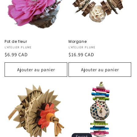
Pot de fleur
Morgane
Fournisseur :
L'ATELIER PLUME
Fournisseur :
L'ATELIER PLUME
Prix
$6.99 CAD
Prix
$16.99 CAD
habituel
habituel
Ajouter au panier
Ajouter au panier
Épuisé