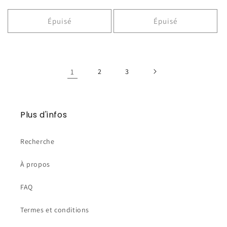
habituel
habituel
Épuisé
Épuisé
1
2
3
Plus d'infos
Recherche
À propos
FAQ
Termes et conditions