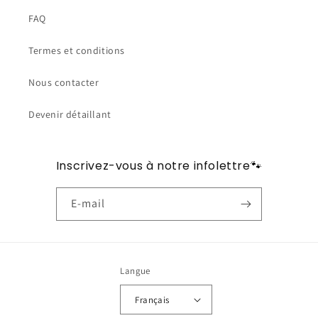
FAQ
Termes et conditions
Nous contacter
Devenir détaillant
Inscrivez-vous à notre infolettre🐾
E-mail
Langue
Français