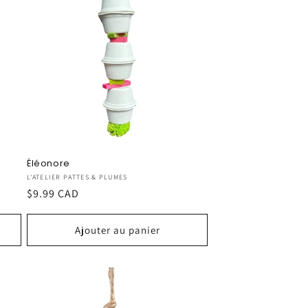
Éléonore
Fournisseur :
L'ATELIER PATTES & PLUMES
Prix
$9.99 CAD
habituel
Ajouter au panier