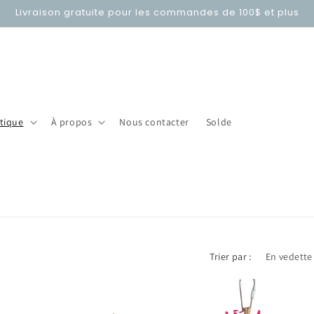
Livraison gratuite pour les commandes de 100$ et plus
tique
À propos
Nous contacter
Solde
Trier par :