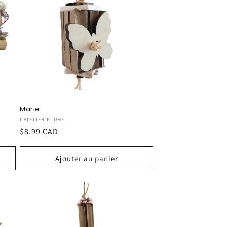
Marie
Fournisseur :
L'ATELIER PLUME
Prix
$8.99 CAD
habituel
Ajouter au panier